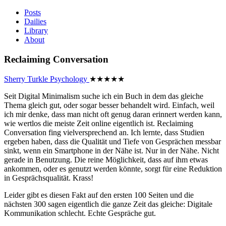
Posts
Dailies
Library
About
Reclaiming Conversation
Sherry Turkle
Psychology
★
★
★
★
★
Seit Digital Minimalism suche ich ein Buch in dem das gleiche
Thema gleich gut, oder sogar besser behandelt wird. Einfach, weil
ich mir denke, dass man nicht oft genug daran erinnert werden kann,
wie wertlos die meiste Zeit online eigentlich ist. Reclaiming
Conversation fing vielversprechend an. Ich lernte, dass Studien
ergeben haben, dass die Qualität und Tiefe von Gesprächen messbar
sinkt, wenn ein Smartphone in der Nähe ist. Nur in der Nähe. Nicht
gerade in Benutzung. Die reine Möglichkeit, dass auf ihm etwas
ankommen, oder es genutzt werden könnte, sorgt für eine Reduktion
in Gesprächsqualität. Krass!
Leider gibt es diesen Fakt auf den ersten 100 Seiten und die
nächsten 300 sagen eigentlich die ganze Zeit das gleiche: Digitale
Kommunikation schlecht. Echte Gespräche gut.