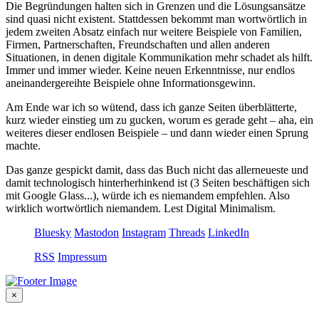
Die Begründungen halten sich in Grenzen und die Lösungsansätze
sind quasi nicht existent. Stattdessen bekommt man wortwörtlich in
jedem zweiten Absatz einfach nur weitere Beispiele von Familien,
Firmen, Partnerschaften, Freundschaften und allen anderen
Situationen, in denen digitale Kommunikation mehr schadet als hilft.
Immer und immer wieder. Keine neuen Erkenntnisse, nur endlos
aneinandergereihte Beispiele ohne Informationsgewinn.
Am Ende war ich so wütend, dass ich ganze Seiten überblätterte,
kurz wieder einstieg um zu gucken, worum es gerade geht – aha, ein
weiteres dieser endlosen Beispiele – und dann wieder einen Sprung
machte.
Das ganze gespickt damit, dass das Buch nicht das allerneueste und
damit technologisch hinterherhinkend ist (3 Seiten beschäftigen sich
mit Google Glass...), würde ich es niemandem empfehlen. Also
wirklich wortwörtlich niemandem. Lest Digital Minimalism.
Bluesky
Mastodon
Instagram
Threads
LinkedIn
RSS
Impressum
×