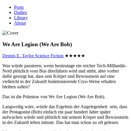
Posts
Dailies
Library
About
We Are Legion (We Are Bob)
Dennis E. Taylor
Science Fiction
★
★
★
★
★
Was würde passieren, wenn heutzutage ein reicher Tech-Milliardär-
Nerd plötzlich vom Bus überfahren wird und stirbt, aber vorher
dafür gesorgt hat, dass sein Körper und Bewusstsein auf eine
vielleicht in der Zukunft funktionierende Cryo-Weise erhalten
bleiben sollen?
Das ist die Prämisse von We Are Legion (We Are Bob).
Langweilig wäre, würde das Ergebnis der Angelegenheit sein, dass
der Protagonist (Bob) einfach ein paar hundert Jahre später
aufwachen würde und plötzlich mit seinem Körper und Bewusstsein
in der Zukunft leben müsste. Das hat man schon zu oft gelesen.