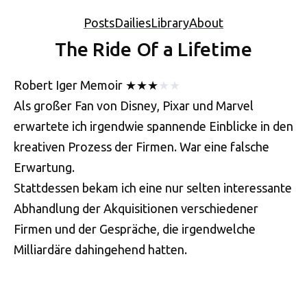
Posts
Dailies
Library
About
The Ride Of a Lifetime
Robert Iger
Memoir
★
★
★
★
★
Als großer Fan von Disney, Pixar und Marvel
erwartete ich irgendwie spannende Einblicke in den
kreativen Prozess der Firmen. War eine falsche
Erwartung.
Stattdessen bekam ich eine nur selten interessante
Abhandlung der Akquisitionen verschiedener
Firmen und der Gespräche, die irgendwelche
Milliardäre dahingehend hatten.