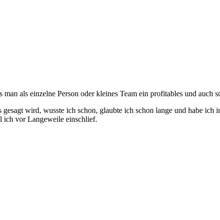
s man als einzelne Person oder kleines Team ein profitables und auch s
 gesagt wird, wusste ich schon, glaubte ich schon lange und habe ich 
 ich vor Langeweile einschlief.